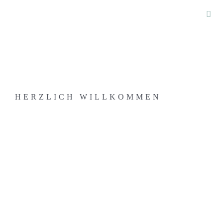
Togg
Navi
HERZLICH WILLKOMMEN