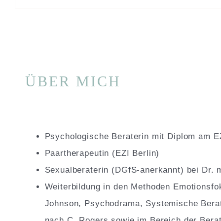
ÜBER MICH
Psychologische Beraterin mit Diplom am EZ
Paartherapeutin (EZI Berlin)
Sexualberaterin (DGfS-anerkannt) bei Dr.
Weiterbildung in den Methoden Emotionsfo
Johnson, Psychodrama, Systemische Beratu
nach C. Rogers sowie im Bereich der Bera