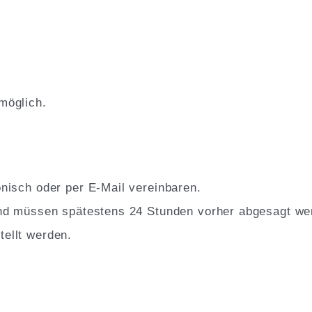
möglich.
nisch oder per E-Mail vereinbaren.
und müssen spätestens 24 Stunden vorher abgesagt wer
ellt werden.