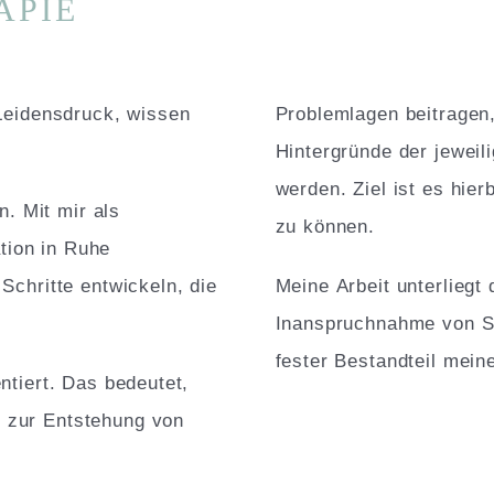
APIE
 Leidensdruck, wissen
Problemlagen beitragen
Hintergründe der jeweili
werden. Ziel ist es hie
n. Mit mir als
zu können.
tion in Ruhe
Schritte entwickeln, die
Meine Arbeit unterliegt
Inanspruchnahme von Su
fester Bestandteil meine
ntiert. Das bedeutet,
 zur Entstehung von