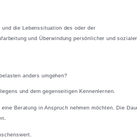
te und die Lebenssituation des oder der
arbeitung und Überwindung persönlicher und sozialer 
h belasten anders umgehen?
nliegens und dem gegenseitigen Kennenlernen.
 eine Beratung in Anspruch nehmen möchten. Die Daue
en.
nschenswert.